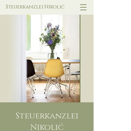
Steuerkanzlei Nikoli
ć
Steuerkanzlei
Nikolić​